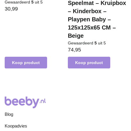
Gewaardeerd
5
uit 5
Speelmat – Kruipbox
30,99
– Kinderbox –
Playpen Baby –
125x125x65 CM –
Beige
Gewaardeerd
5
uit 5
74,95
Koop product
Koop product
Blog
Koopadvies