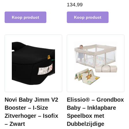
134,99
Koop product
Koop product
Novi Baby Jimm V2
Elissio® – Grondbox
Booster – I-Size
Baby – Inklapbare
Zitverhoger – Isofix
Speelbox met
– Zwart
Dubbelzijdige