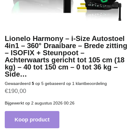
Lionelo Harmony – i-Size Autostoel
4in1 – 360° Draaibare – Brede zitting
– ISOFIX + Steunpoot –
Achterwaarts gericht tot 105 cm (18
kg) – 40 tot 150 cm – 0 tot 36 kg –
Side…
Gewaardeerd
5
op 5 gebaseerd op
1
klantbeoordeling
€
190,00
Bijgewerkt op 2 augustus 2026 00:26
Koop product