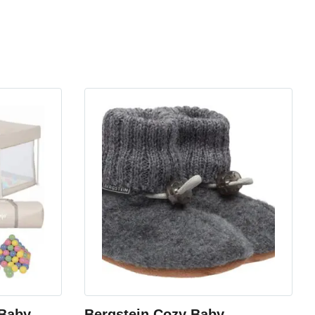
Baby –
Bergstein Cozy Baby –