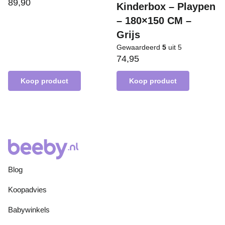
89,90
Kinderbox – Playpen
– 180×150 CM –
Grijs
Gewaardeerd
5
uit 5
74,95
Koop product
Koop product
Blog
Koopadvies
Babywinkels