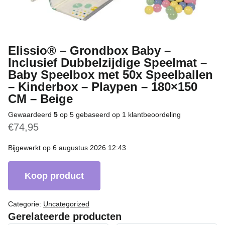
Elissio® – Grondbox Baby –
Inclusief Dubbelzijdige Speelmat –
Baby Speelbox met 50x Speelballen
– Kinderbox – Playpen – 180×150
CM – Beige
Gewaardeerd
5
op 5 gebaseerd op
1
klantbeoordeling
€
74,95
Bijgewerkt op 6 augustus 2026 12:43
Koop product
Categorie:
Uncategorized
Gerelateerde producten