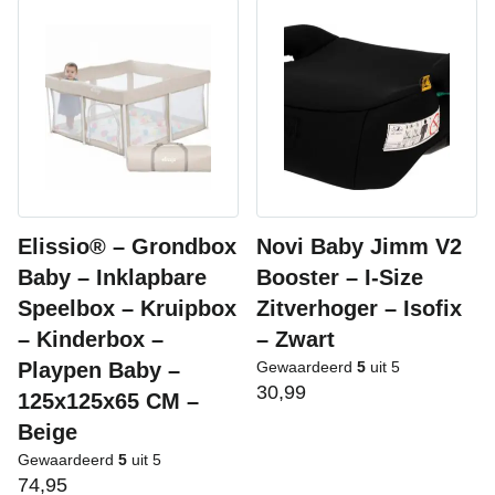
Elissio® – Grondbox
Novi Baby Jimm V2
Baby – Inklapbare
Booster – I-Size
Speelbox – Kruipbox
Zitverhoger – Isofix
– Kinderbox –
– Zwart
Playpen Baby –
Gewaardeerd
5
uit 5
30,99
125x125x65 CM –
Beige
Gewaardeerd
5
uit 5
74,95