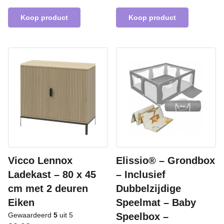
Koop product
Koop product
Vicco Lennox
Elissio® – Grondbox
Ladekast – 80 x 45
– Inclusief
cm met 2 deuren
Dubbelzijdige
Eiken
Speelmat – Baby
Gewaardeerd
5
uit 5
Speelbox –