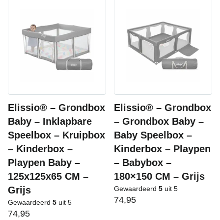
Elissio® – Grondbox
Elissio® – Grondbox
Baby – Inklapbare
– Grondbox Baby –
Speelbox – Kruipbox
Baby Speelbox –
– Kinderbox –
Kinderbox – Playpen
Playpen Baby –
– Babybox –
125x125x65 CM –
180×150 CM – Grijs
Grijs
Gewaardeerd
5
uit 5
74,95
Gewaardeerd
5
uit 5
74,95