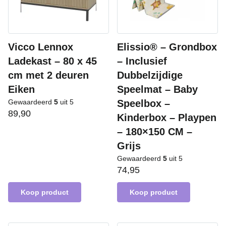
Vicco Lennox
Elissio® – Grondbox
Ladekast – 80 x 45
– Inclusief
cm met 2 deuren
Dubbelzijdige
Eiken
Speelmat – Baby
Gewaardeerd
5
uit 5
Speelbox –
89,90
Kinderbox – Playpen
– 180×150 CM –
Grijs
Gewaardeerd
5
uit 5
74,95
Koop product
Koop product