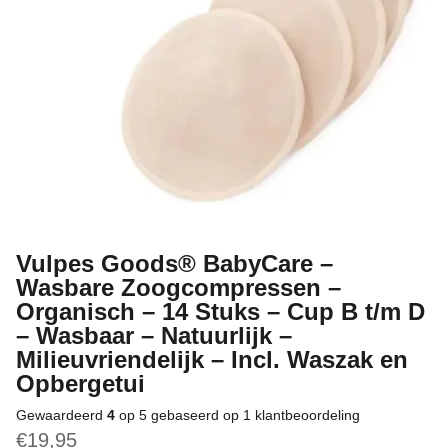
Vulpes Goods® BabyCare –
Wasbare Zoogcompressen –
Organisch – 14 Stuks – Cup B t/m D
– Wasbaar – Natuurlijk –
Milieuvriendelijk – Incl. Waszak en
Opbergetui
Gewaardeerd
4
op 5 gebaseerd op
1
klantbeoordeling
€
19,95