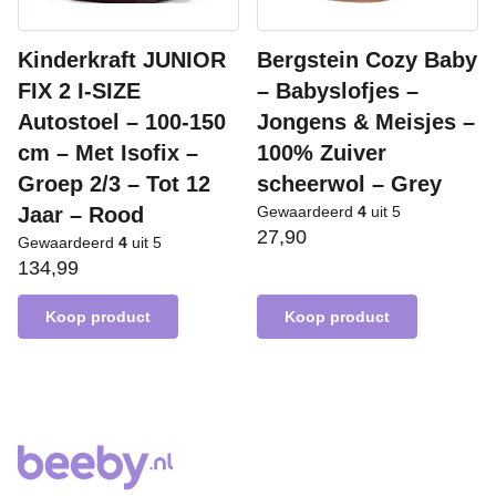
Kinderkraft JUNIOR
Bergstein Cozy Baby
FIX 2 I-SIZE
– Babyslofjes –
Autostoel – 100-150
Jongens & Meisjes –
cm – Met Isofix –
100% Zuiver
Groep 2/3 – Tot 12
scheerwol – Grey
Jaar – Rood
Gewaardeerd
4
uit 5
27,90
Gewaardeerd
4
uit 5
134,99
Koop product
Koop product