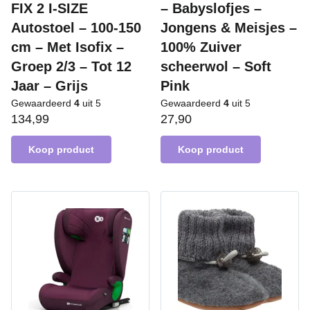
FIX 2 I-SIZE
– Babyslofjes –
Autostoel – 100-150
Jongens & Meisjes –
cm – Met Isofix –
100% Zuiver
Groep 2/3 – Tot 12
scheerwol – Soft
Jaar – Grijs
Pink
Gewaardeerd
4
uit 5
Gewaardeerd
4
uit 5
134,99
27,90
Koop product
Koop product