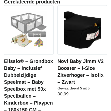
Gerelateerde producten
Elissio® – Grondbox
Novi Baby Jimm V2
Baby – Inclusief
Booster – I-Size
Dubbelzijdige
Zitverhoger – Isofix
Speelmat – Baby
– Zwart
Speelbox met 50x
Gewaardeerd
5
uit 5
30,99
Speelballen –
Kinderbox – Playpen
– 180×150 CM –