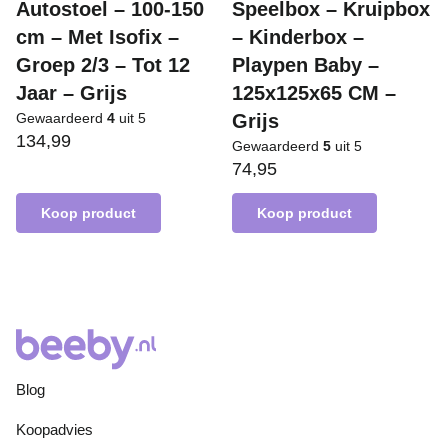
Autostoel – 100-150
Speelbox – Kruipbox
cm – Met Isofix –
– Kinderbox –
Groep 2/3 – Tot 12
Playpen Baby –
Jaar – Grijs
125x125x65 CM –
Gewaardeerd
4
uit 5
Grijs
134,99
Gewaardeerd
5
uit 5
74,95
Koop product
Koop product
Blog
Koopadvies