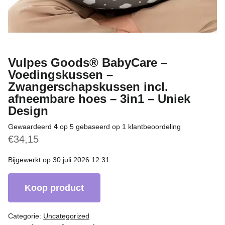
Vulpes Goods® BabyCare –
Voedingskussen –
Zwangerschapskussen incl.
afneembare hoes – 3in1 – Uniek
Design
Gewaardeerd
4
op 5 gebaseerd op
1
klantbeoordeling
€
34,15
Bijgewerkt op 30 juli 2026 12:31
Koop product
Categorie:
Uncategorized