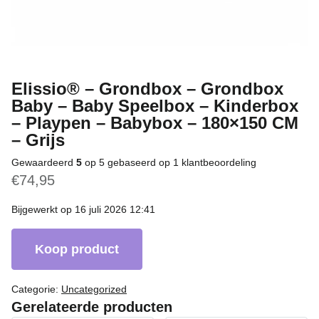
Elissio® – Grondbox – Grondbox
Baby – Baby Speelbox – Kinderbox
– Playpen – Babybox – 180×150 CM
– Grijs
Gewaardeerd
5
op 5 gebaseerd op
1
klantbeoordeling
€
74,95
Bijgewerkt op 16 juli 2026 12:41
Koop product
Categorie:
Uncategorized
Gerelateerde producten