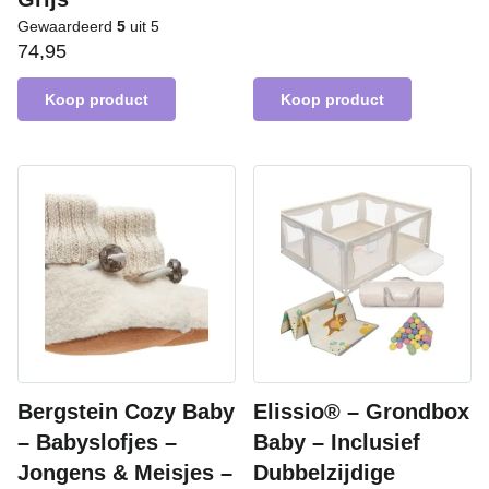
Gewaardeerd
5
uit 5
74,95
Koop product
Koop product
Bergstein Cozy Baby
Elissio® – Grondbox
– Babyslofjes –
Baby – Inclusief
Jongens & Meisjes –
Dubbelzijdige