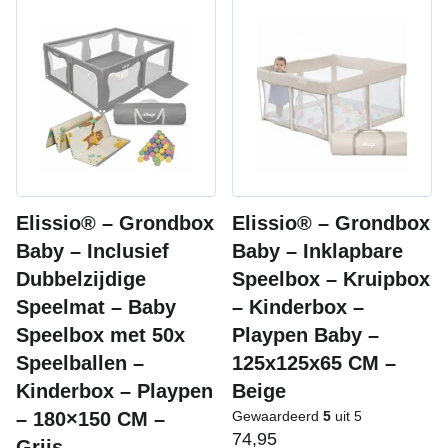
Elissio® – Grondbox
Elissio® – Grondbox
Baby – Inclusief
Baby – Inklapbare
Dubbelzijdige
Speelbox – Kruipbox
Speelmat – Baby
– Kinderbox –
Speelbox met 50x
Playpen Baby –
Speelballen –
125x125x65 CM –
Kinderbox – Playpen
Beige
– 180×150 CM –
Gewaardeerd
5
uit 5
74,95
Grijs