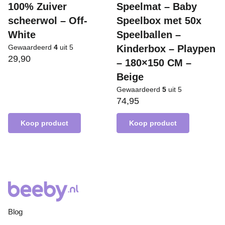
100% Zuiver
Speelmat – Baby
scheerwol – Off-
Speelbox met 50x
White
Speelballen –
Gewaardeerd
4
uit 5
Kinderbox – Playpen
29,90
– 180×150 CM –
Beige
Gewaardeerd
5
uit 5
74,95
Koop product
Koop product
Blog