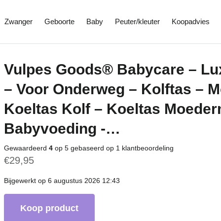
Zwanger
Geboorte
Baby
Peuter/kleuter
Koopadvies
Vulpes Goods® Babycare – Lu
– Voor Onderweg – Kolftas – M
Koeltas Kolf – Koeltas Moede
Babyvoeding -…
Gewaardeerd
4
op 5 gebaseerd op
1
klantbeoordeling
€
29,95
Bijgewerkt op 6 augustus 2026 12:43
Koop product