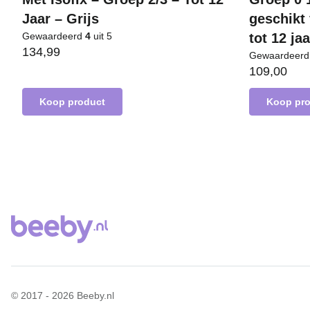
Jaar – Grijs
geschikt 
Gewaardeerd
4
uit 5
tot 12 ja
134,99
Gewaardeer
109,00
Koop product
Koop pr
© 2017 - 2026 Beeby.nl