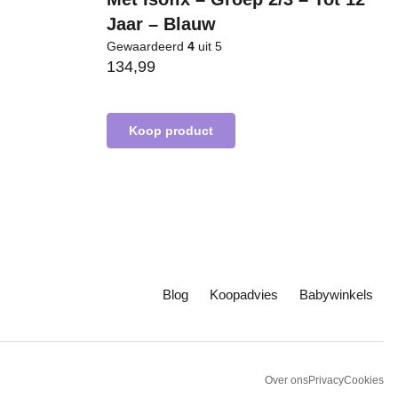
Jaar – Blauw
Gewaardeerd
4
uit 5
134,99
Koop product
Blog
Koopadvies
Babywinkels
Over ons
Privacy
Cookies