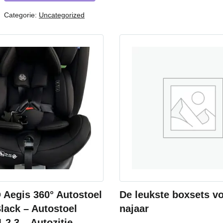
Categorie:
Uncategorized
Aegis 360° Autostoel
De leukste boxsets vo
lack – Autostoel
najaar
 2 3 – Autozitje