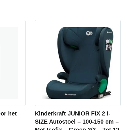
or het
Kinderkraft JUNIOR FIX 2 I-
SIZE Autostoel – 100-150 cm –
Met Isofix – Groep 2/3 – Tot 12