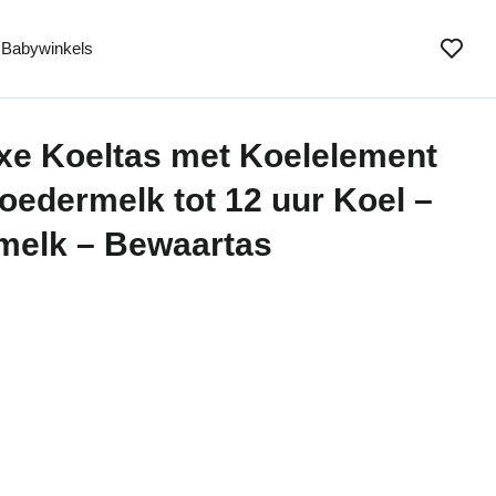
Babywinkels
xe Koeltas met Koelelement
oedermelk tot 12 uur Koel –
rmelk – Bewaartas