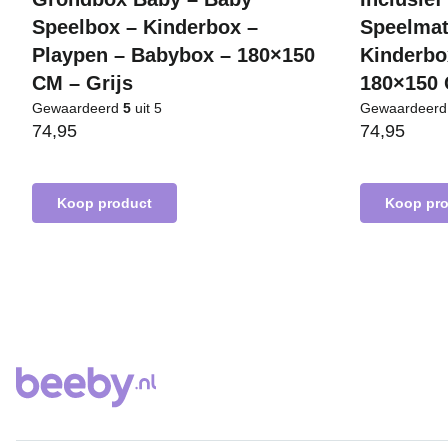
Speelbox – Kinderbox –
Speelmat
Playpen – Babybox – 180×150
Kinderbo
CM – Grijs
180×150 
Gewaardeerd
5
uit 5
Gewaardeer
74,95
74,95
Koop product
Koop pr