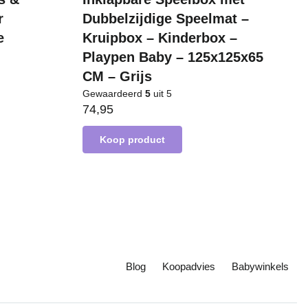
r
Dubbelzijdige Speelmat –
e
Kruipbox – Kinderbox –
Playpen Baby – 125x125x65
CM – Grijs
Gewaardeerd
5
uit 5
74,95
Koop product
Blog
Koopadvies
Babywinkels