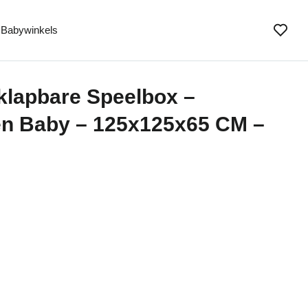
Babywinkels
klapbare Speelbox –
en Baby – 125x125x65 CM –