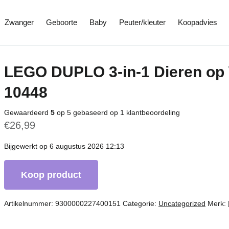
Zwanger
Geboorte
Baby
Peuter/kleuter
Koopadvies
LEGO DUPLO 3-in-1 Dieren op 
10448
Gewaardeerd
5
op 5 gebaseerd op
1
klantbeoordeling
€
26,99
Bijgewerkt op 6 augustus 2026 12:13
Koop product
Artikelnummer:
9300000227400151
Categorie:
Uncategorized
Merk: