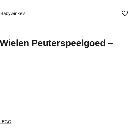
Babywinkels
Wielen Peuterspeelgoed –
LEGO