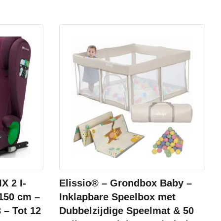
X 2 I-
Elissio® – Grondbox Baby –
-150 cm –
Inklapbare Speelbox met
 – Tot 12
Dubbelzijdige Speelmat & 50