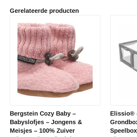
Gerelateerde producten
Bergstein Cozy Baby –
Elissio®
Babyslofjes – Jongens &
Grondbox
Meisjes – 100% Zuiver
Speelbox