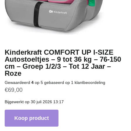
Kinderkraft COMFORT UP I-SIZE
Autostoeltjes – 9 tot 36 kg – 76-150
cm – Groep 1/2/3 – Tot 12 Jaar –
Roze
Gewaardeerd
4
op 5 gebaseerd op
1
klantbeoordeling
€
69,00
Bijgewerkt op 30 juli 2026 13:17
Koop product