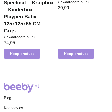
Speelmat – Kruipbox
Gewaardeerd
5
uit 5
30,99
– Kinderbox –
Playpen Baby –
125x125x65 CM –
Grijs
Gewaardeerd
5
uit 5
74,95
Koop product
Koop product
Blog
Koopadvies