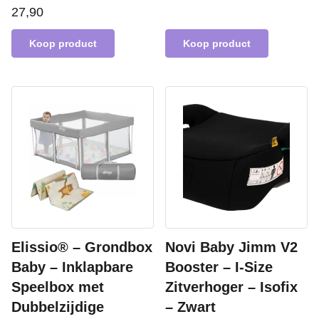
27,90
Koop product
Koop product
Elissio® – Grondbox
Novi Baby Jimm V2
Baby – Inklapbare
Booster – I-Size
Speelbox met
Zitverhoger – Isofix
Dubbelzijdige
– Zwart