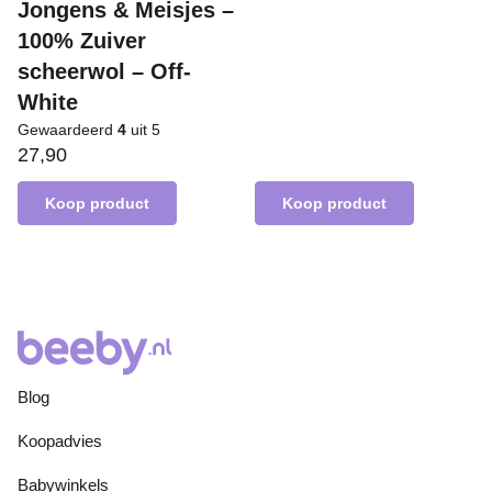
Jongens & Meisjes –
100% Zuiver
scheerwol – Off-
White
Gewaardeerd
4
uit 5
27,90
Koop product
Koop product
Blog
Koopadvies
Babywinkels