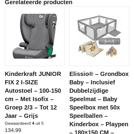
Gerelateerde producten
Kinderkraft JUNIOR
Elissio® – Grondbox
FIX 2 I-SIZE
Baby – Inclusief
Autostoel – 100-150
Dubbelzijdige
cm – Met Isofix –
Speelmat – Baby
Groep 2/3 – Tot 12
Speelbox met 50x
Jaar – Grijs
Speelballen –
Gewaardeerd
4
uit 5
Kinderbox – Playpen
134,99
– 180×150 CM –