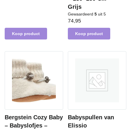
Grijs
Gewaardeerd
5
uit 5
74,95
Koop product
Koop product
Bergstein Cozy Baby
Babyspullen van
– Babyslofjes –
Elissio