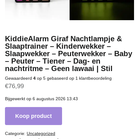
KiddieAlarm Giraf Nachtlampje &
Slaaptrainer – Kinderwekker –
Slaapwekker – Peuterwekker – Baby
– Peuter – Tiener – Dag- en
nachtritme – Geen lawaai | Stil
Gewaardeerd
4
op 5 gebaseerd op
1
klantbeoordeling
€
76,99
Bijgewerkt op 6 augustus 2026 13:43
Koop product
Categorie:
Uncategorized