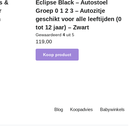
s &
Eclipse Black – Autostoel
r
Groep 0 1 2 3 – Autozitje
n
geschikt voor alle leeftijden (0
tot 12 jaar) – Zwart
Gewaardeerd
4
uit 5
119,00
Koop product
Blog
Koopadvies
Babywinkels