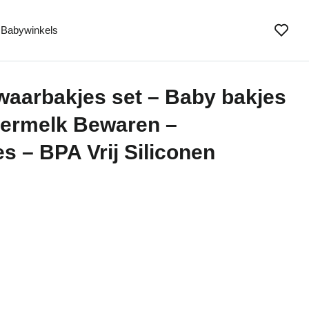
Babywinkels
arbakjes set – Baby bakjes
dermelk Bewaren –
s – BPA Vrij Siliconen