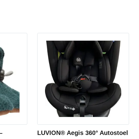
–
LUVION® Aegis 360° Autostoel