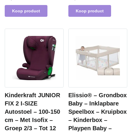
Koop product
Koop product
Kinderkraft JUNIOR
Elissio® – Grondbox
FIX 2 I-SIZE
Baby – Inklapbare
Autostoel – 100-150
Speelbox – Kruipbox
cm – Met Isofix –
– Kinderbox –
Groep 2/3 – Tot 12
Playpen Baby –