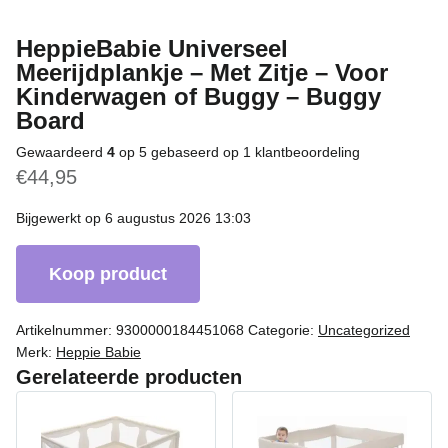
HeppieBabie Universeel
Meerijdplankje – Met Zitje – Voor
Kinderwagen of Buggy – Buggy
Board
Gewaardeerd
4
op 5 gebaseerd op
1
klantbeoordeling
€
44,95
Bijgewerkt op 6 augustus 2026 13:03
Koop product
Artikelnummer:
9300000184451068
Categorie:
Uncategorized
Merk:
Heppie Babie
Gerelateerde producten