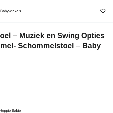
Babywinkels
oel – Muziek en Swing Opties
mmel- Schommelstoel – Baby
Heppie Babie