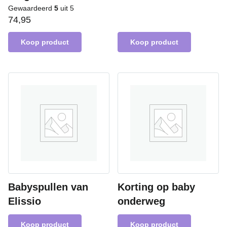
Gewaardeerd
5
uit 5
74,95
Koop product
Koop product
Babyspullen van
Korting op baby
Elissio
onderweg
Koop product
Koop product