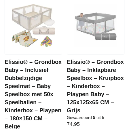
Elissio® – Grondbox
Elissio® – Grondbox
Baby – Inclusief
Baby – Inklapbare
Dubbelzijdige
Speelbox – Kruipbox
Speelmat – Baby
– Kinderbox –
Speelbox met 50x
Playpen Baby –
Speelballen –
125x125x65 CM –
Kinderbox – Playpen
Grijs
– 180×150 CM –
Gewaardeerd
5
uit 5
74,95
Beige