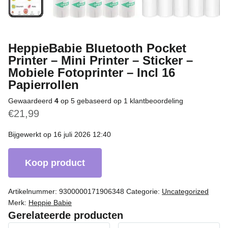
HeppieBabie Bluetooth Pocket
Printer – Mini Printer – Sticker –
Mobiele Fotoprinter – Incl 16
Papierrollen
Gewaardeerd
4
op 5 gebaseerd op
1
klantbeoordeling
€
21,99
Bijgewerkt op 16 juli 2026 12:40
Koop product
Artikelnummer:
9300000171906348
Categorie:
Uncategorized
Merk:
Heppie Babie
Gerelateerde producten