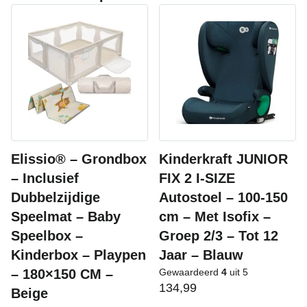
Elissio® – Grondbox
Kinderkraft JUNIOR
– Inclusief
FIX 2 I-SIZE
Dubbelzijdige
Autostoel – 100-150
Speelmat – Baby
cm – Met Isofix –
Speelbox –
Groep 2/3 – Tot 12
Kinderbox – Playpen
Jaar – Blauw
– 180×150 CM –
Gewaardeerd
4
uit 5
134,99
Beige