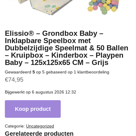
Elissio® – Grondbox Baby –
Inklapbare Speelbox met
Dubbelzijdige Speelmat & 50 Ballen
– Kruipbox – Kinderbox – Playpen
Baby – 125x125x65 CM – Grijs
Gewaardeerd
5
op 5 gebaseerd op
1
klantbeoordeling
€
74,95
Bijgewerkt op 6 augustus 2026 12:32
Koop product
Categorie:
Uncategorized
Gerelateerde producten