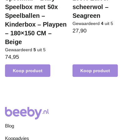
Speelbox met 50x
scheerwol –
Speelballen –
Seagreen
Kinderbox – Playpen
Gewaardeerd
4
uit 5
27,90
– 180×150 CM –
Beige
Gewaardeerd
5
uit 5
74,95
Koop product
Koop product
Blog
Koopadvies