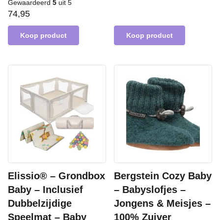
Gewaardeerd
5
uit 5
74,95
Koop product
Koop product
Elissio® – Grondbox
Bergstein Cozy Baby
Baby – Inclusief
– Babyslofjes –
Dubbelzijdige
Jongens & Meisjes –
Speelmat – Baby
100% Zuiver