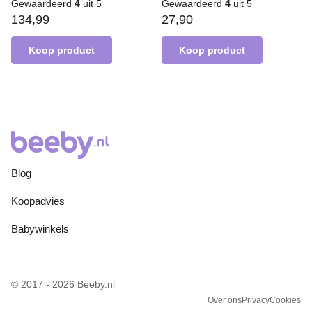
Gewaardeerd
4
uit 5
Gewaardeerd
4
uit 5
134,99
27,90
Koop product
Koop product
Blog
Koopadvies
Babywinkels
© 2017 - 2026 Beeby.nl
Over ons
Privacy
Cookies