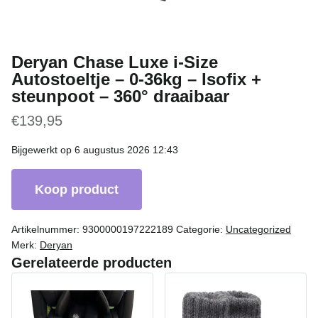
Deryan Chase Luxe i-Size
Autostoeltje – 0-36kg – Isofix +
steunpoot – 360° draaibaar
€
139,95
Bijgewerkt op 6 augustus 2026 12:43
Koop product
Artikelnummer:
9300000197222189
Categorie:
Uncategorized
Merk:
Deryan
Gerelateerde producten