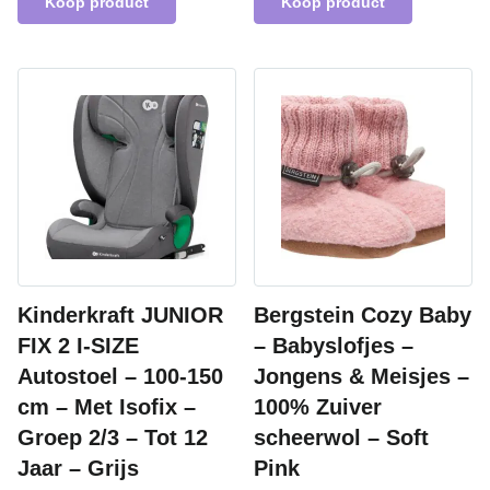
Koop product
Koop product
Kinderkraft JUNIOR
Bergstein Cozy Baby
FIX 2 I-SIZE
– Babyslofjes –
Autostoel – 100-150
Jongens & Meisjes –
cm – Met Isofix –
100% Zuiver
Groep 2/3 – Tot 12
scheerwol – Soft
Jaar – Grijs
Pink