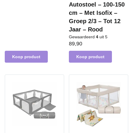
Autostoel – 100-150
cm – Met Isofix –
Groep 2/3 – Tot 12
Jaar – Rood
Gewaardeerd
4
uit 5
89,90
Koop product
Koop product