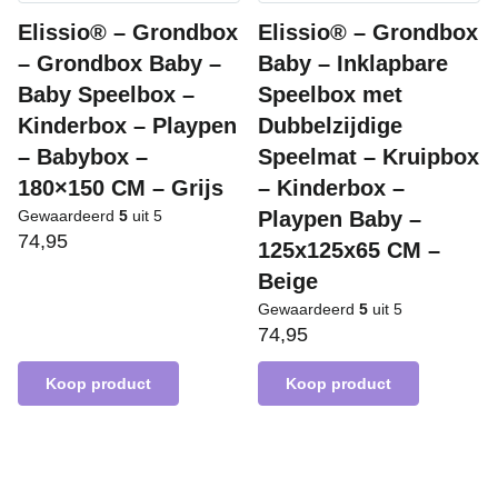
Elissio® – Grondbox
Elissio® – Grondbox
– Grondbox Baby –
Baby – Inklapbare
Baby Speelbox –
Speelbox met
Kinderbox – Playpen
Dubbelzijdige
– Babybox –
Speelmat – Kruipbox
180×150 CM – Grijs
– Kinderbox –
Gewaardeerd
5
uit 5
Playpen Baby –
74,95
125x125x65 CM –
Beige
Gewaardeerd
5
uit 5
74,95
Koop product
Koop product