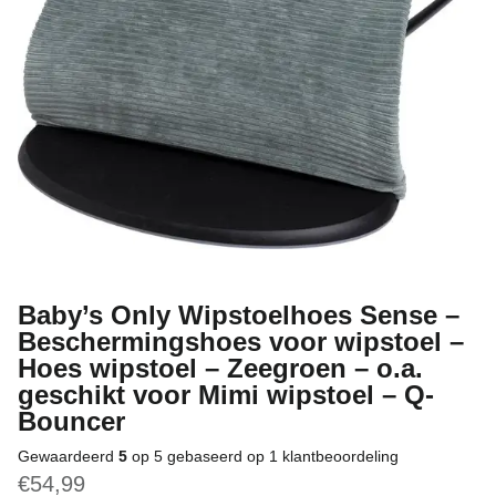
Baby’s Only Wipstoelhoes Sense –
Beschermingshoes voor wipstoel –
Hoes wipstoel – Zeegroen – o.a.
geschikt voor Mimi wipstoel – Q-
Bouncer
Gewaardeerd
5
op 5 gebaseerd op
1
klantbeoordeling
€
54,99