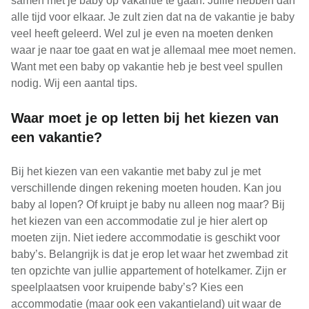
samen met je baby op vakantie te gaan. Jullie hebben dan
alle tijd voor elkaar. Je zult zien dat na de vakantie je baby
veel heeft geleerd. Wel zul je even na moeten denken
waar je naar toe gaat en wat je allemaal mee moet nemen.
Want met een baby op vakantie heb je best veel spullen
nodig. Wij een aantal tips.
Waar moet je op letten bij het kiezen van
een vakantie?
Bij het kiezen van een vakantie met baby zul je met
verschillende dingen rekening moeten houden. Kan jou
baby al lopen? Of kruipt je baby nu alleen nog maar? Bij
het kiezen van een accommodatie zul je hier alert op
moeten zijn. Niet iedere accommodatie is geschikt voor
baby’s. Belangrijk is dat je erop let waar het zwembad zit
ten opzichte van jullie appartement of hotelkamer. Zijn er
speelplaatsen voor kruipende baby’s? Kies een
accommodatie (maar ook een vakantieland) uit waar de