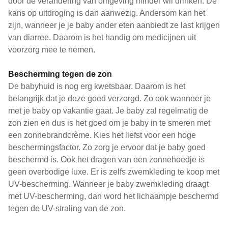
door de verandering van omgeving minder wil drinken. De
kans op uitdroging is dan aanwezig. Andersom kan het
zijn, wanneer je je baby ander eten aanbiedt ze last krijgen
van diarree. Daarom is het handig om medicijnen uit
voorzorg mee te nemen.
Bescherming tegen de zon
De babyhuid is nog erg kwetsbaar. Daarom is het
belangrijk dat je deze goed verzorgd. Zo ook wanneer je
met je baby op vakantie gaat. Je baby zal regelmatig de
zon zien en dus is het goed om je baby in te smeren met
een zonnebrandcrème. Kies het liefst voor een hoge
beschermingsfactor. Zo zorg je ervoor dat je baby goed
beschermd is. Ook het dragen van een zonnehoedje is
geen overbodige luxe. Er is zelfs zwemkleding te koop met
UV-bescherming. Wanneer je baby zwemkleding draagt
met UV-bescherming, dan word het lichaampje beschermd
tegen de UV-straling van de zon.