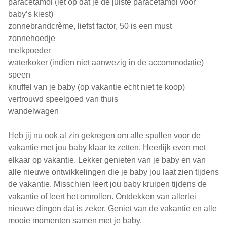
paracetamol (let op dat je de juiste paracetamol voor
baby’s kiest)
zonnebrandcrème, liefst factor, 50 is een must
zonnehoedje
melkpoeder
waterkoker (indien niet aanwezig in de accommodatie)
speen
knuffel van je baby (op vakantie echt niet te koop)
vertrouwd speelgoed van thuis
wandelwagen
Heb jij nu ook al zin gekregen om alle spullen voor de
vakantie met jou baby klaar te zetten. Heerlijk even met
elkaar op vakantie. Lekker genieten van je baby en van
alle nieuwe ontwikkelingen die je baby jou laat zien tijdens
de vakantie. Misschien leert jou baby kruipen tijdens de
vakantie of leert het omrollen. Ontdekken van allerlei
nieuwe dingen dat is zeker. Geniet van de vakantie en alle
mooie momenten samen met je baby.