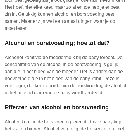
toch best gezellig als je ook glaasje rosé kan meedrinken?
Het hoeft niet elke keer, maar zo af en toe heb je er best
zin in. Gelukkig kunnen alcohol en borstvoeding best
samen. Maar er zijn wel een aantal dingen waar je op
moet letten.
Alcohol en borstvoeding; hoe zit dat?
Alchohol komt via de moedermelk bij de baby terecht. De
concentratie van de alcohol in de borstvoeding is gelijk
aan die in het bloed van de moeder. Het is anders dan de
hoeveelheid die in het bloed van de baby komt. Deze is
veel lager, dat komt doordat via de borstvoeding de alcohol
in het hele lichaam van de baby wordt verdeeld.
Effecten van alcohol en borstvoeding
Alcohol komt in de borstvoeding terecht, dus je baby krijgt
het via jou binnen. Alcohol vernietigt de hersencellen, met