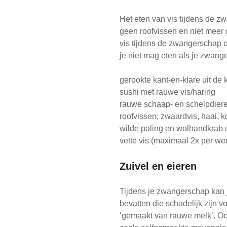
Het eten van vis tijdens de 
geen roofvissen en niet meer d
vis tijdens de zwangerschap of
je niet mag eten als je zwange
gerookte kant-en-klare uit de 
sushi met rauwe vis/haring
rauwe schaap- en schelpdieren 
roofvissen; zwaardvis, haai, k
wilde paling en wolhandkrab u
vette vis (maximaal 2x per wee
Zuivel en eieren
Tijdens je zwangerschap kan 
bevatten die schadelijk zijn v
‘gemaakt van rauwe melk’. Oo