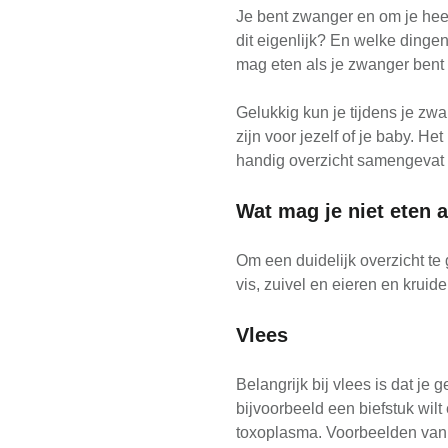
Je bent zwanger en om je heen
dit eigenlijk? En welke dingen
mag eten als je zwanger bent 
Gelukkig kun je tijdens je z
zijn voor jezelf of je baby. H
handig overzicht samengevat w
Wat mag je niet eten 
Om een duidelijk overzicht te
vis, zuivel en eieren en krui
Vlees
Belangrijk bij vlees is dat j
bijvoorbeeld een biefstuk wil
toxoplasma. Voorbeelden van vl