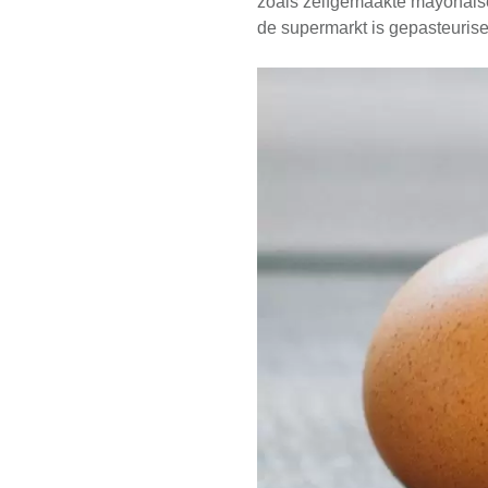
zoals zelfgemaakte mayonaise,
de supermarkt is gepasteurise