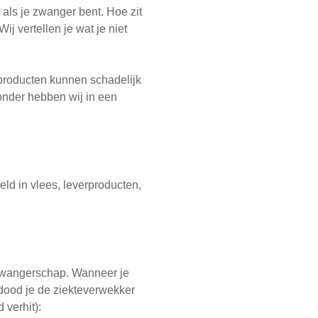
 als je zwanger bent. Hoe zit
j vertellen je wat je niet
producten kunnen schadelijk
ronder hebben wij in een
ld in vlees, leverproducten,
e zwangerschap. Wanneer je
 dood je de ziekteverwekker
 verhit):