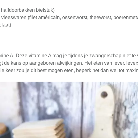
, halfdoorbakken biefstuk)
vleeswaren (filet américain, ossenworst, theeworst, boerenmetw
laat)
amine A. Deze vitamine A mag je tijdens je zwangerschap niet te
t de kans op aangeboren afwijkingen. Het eten van lever, lever
e keer zou je dit best mogen eten, beperk het dan wel tot maxi