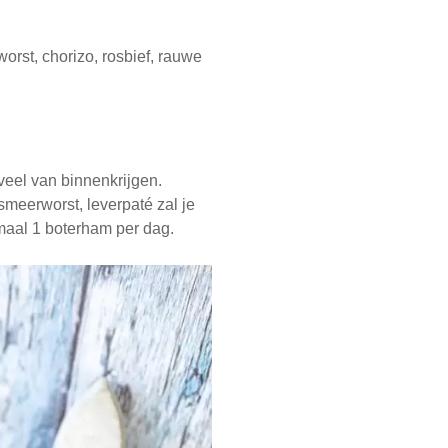
orst, chorizo, rosbief, rauwe
 veel van binnenkrijgen.
smeerworst, leverpaté zal je
maal 1 boterham per dag.