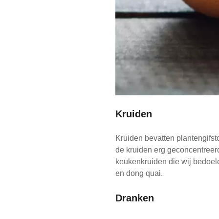
Kruiden
Kruiden bevatten plantengifst
de kruiden erg geconcentreerd
keukenkruiden die wij bedoelen
en dong quai.
Dranken