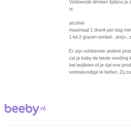
Voldoende drinken tijdens je z
is:
alcohol
maximaal 1 drank per dag met 
1 tot 2 glazen venkel-, anijs-,
Er zijn voldoende andere prod
zal je baby de beste voeding k
het twijfelen of je dat ene pro
verloskundige te bellen. Zij zu