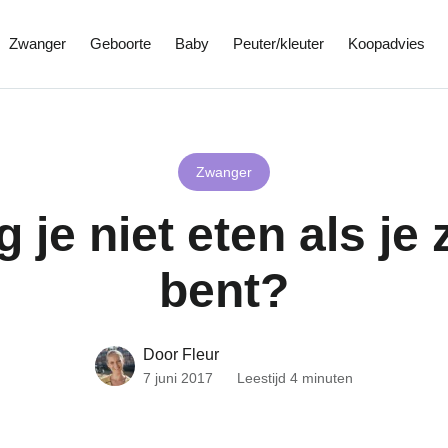
Zwanger
Geboorte
Baby
Peuter/kleuter
Koopadvies
Zwanger
 je niet eten als je
bent?
Door Fleur
7 juni 2017
Leestijd 4 minuten