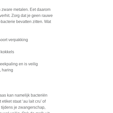
n zware metalen. Eet daarom
 verhit. Zorg dat je geen rauwe
-bacterie bevatten zitten. Wat
soort verpakking
, kokkels
ekpaling en is veilig
, haring
aas kan namelijk bacteriën
iket staat ‘au lait cru’ of
 tijdens je zwangerschap,