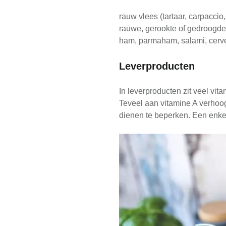
rauw vlees (tartaar, carpaccio
rauwe, gerookte of gedroogde 
ham, parmaham, salami, cerve
Leverproducten
In leverproducten zit veel vit
Teveel aan vitamine A verhoog
dienen te beperken. Een enkel