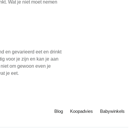
inkt. Wat je niet moet nemen
nd en gevarieerd eet en drinkt
ig voor je zijn en kan je aan
dan niet om gewoon even je
at je eet.
Blog
Koopadvies
Babywinkels