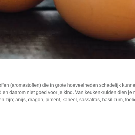
offen (aromastoffen) die in grote hoeveelheden schadelijk kunne
 en daarom niet goed voor je kind. Van keukenkruiden dien je ni
 zijn; anijs, dragon, piment, kaneel, sassafras, basilicum, foel