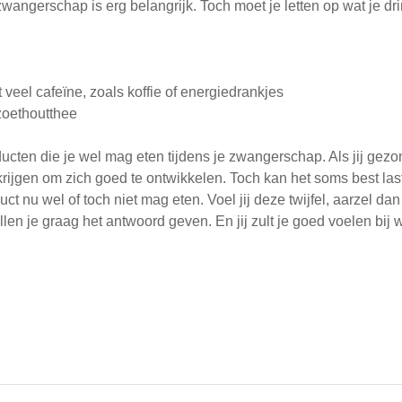
wangerschap is erg belangrijk. Toch moet je letten op wat je dr
veel cafeïne, zoals koffie of energiedrankjes
 zoethoutthee
ucten die je wel mag eten tijdens je zwangerschap. Als jij gezo
rijgen om zich goed te ontwikkelen. Toch kan het soms best last
duct nu wel of toch niet mag eten. Voel jij deze twijfel, aarzel 
llen je graag het antwoord geven. En jij zult je goed voelen bij w