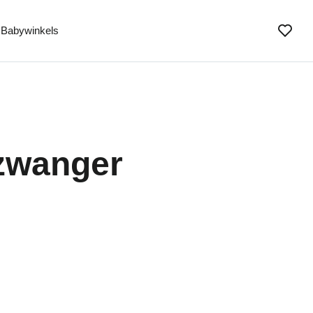
Babywinkels
 zwanger