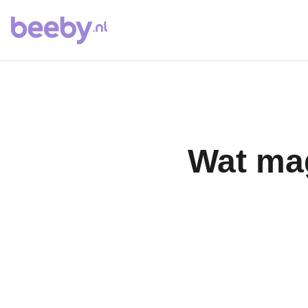
Wat mag