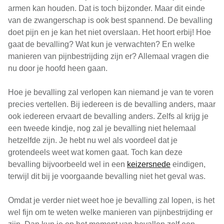
armen kan houden. Dat is toch bijzonder. Maar dit einde
van de zwangerschap is ook best spannend. De bevalling
doet pijn en je kan het niet overslaan. Het hoort erbij! Hoe
gaat de bevalling? Wat kun je verwachten? En welke
manieren van pijnbestrijding zijn er? Allemaal vragen die
nu door je hoofd heen gaan.
Hoe je bevalling zal verlopen kan niemand je van te voren
precies vertellen. Bij iedereen is de bevalling anders, maar
ook iedereen ervaart de bevalling anders. Zelfs al krijg je
een tweede kindje, nog zal je bevalling niet helemaal
hetzelfde zijn. Je hebt nu wel als voordeel dat je
grotendeels weet wat komen gaat. Toch kan deze
bevalling bijvoorbeeld wel in een
keizersnede
eindigen,
terwijl dit bij je voorgaande bevalling niet het geval was.
Omdat je verder niet weet hoe je bevalling zal lopen, is het
wel fijn om te weten welke manieren van pijnbestrijding er