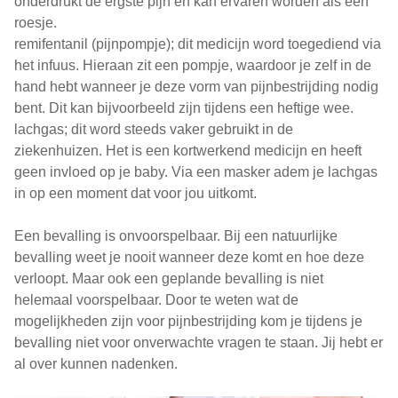
onderdrukt de ergste pijn en kan ervaren worden als een
roesje.
remifentanil (pijnpompje); dit medicijn word toegediend via
het infuus. Hieraan zit een pompje, waardoor je zelf in de
hand hebt wanneer je deze vorm van pijnbestrijding nodig
bent. Dit kan bijvoorbeeld zijn tijdens een heftige wee.
lachgas; dit word steeds vaker gebruikt in de
ziekenhuizen. Het is een kortwerkend medicijn en heeft
geen invloed op je baby. Via een masker adem je lachgas
in op een moment dat voor jou uitkomt.
Een bevalling is onvoorspelbaar. Bij een natuurlijke
bevalling weet je nooit wanneer deze komt en hoe deze
verloopt. Maar ook een geplande bevalling is niet
helemaal voorspelbaar. Door te weten wat de
mogelijkheden zijn voor pijnbestrijding kom je tijdens je
bevalling niet voor onverwachte vragen te staan. Jij hebt er
al over kunnen nadenken.