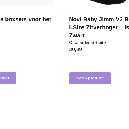
te boxsets voor het
Novi Baby Jimm V2 B
I-Size Zitverhoger – Is
Zwart
Gewaardeerd
5
uit 5
30,99
oduct
Koop product