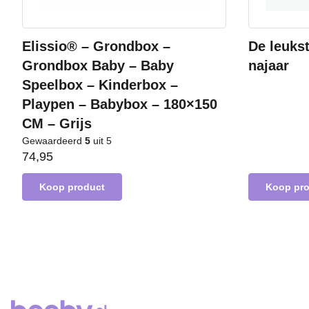
Elissio® – Grondbox –
De leuks
Grondbox Baby – Baby
najaar
Speelbox – Kinderbox –
Playpen – Babybox – 180×150
CM – Grijs
Gewaardeerd
5
uit 5
74,95
Koop product
Koop pr