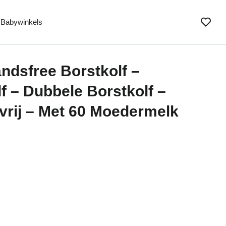
Babywinkels
dsfree Borstkolf –
f – Dubbele Borstkolf –
vrij – Met 60 Moedermelk