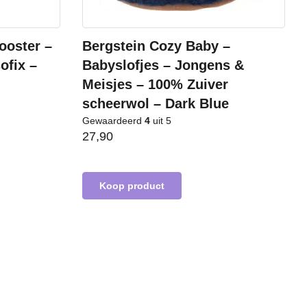
ooster –
Bergstein Cozy Baby –
ofix –
Babyslofjes – Jongens &
Meisjes – 100% Zuiver
scheerwol – Dark Blue
Gewaardeerd
4
uit 5
27,90
Koop product