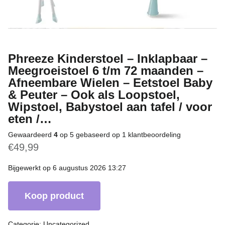
Phreeze Kinderstoel – Inklapbaar –
Meegroeistoel 6 t/m 72 maanden –
Afneembare Wielen – Eetstoel Baby
& Peuter – Ook als Loopstoel,
Wipstoel, Babystoel aan tafel / voor
eten /…
Gewaardeerd
4
op 5 gebaseerd op
1
klantbeoordeling
€
49,99
Bijgewerkt op 6 augustus 2026 13:27
Koop product
Categorie:
Uncategorized