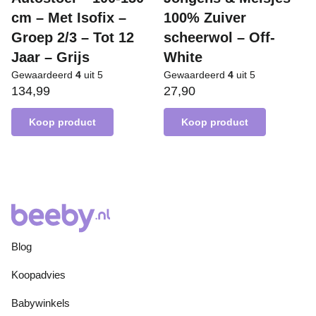
cm – Met Isofix –
100% Zuiver
Groep 2/3 – Tot 12
scheerwol – Off-
Jaar – Grijs
White
Gewaardeerd
4
uit 5
Gewaardeerd
4
uit 5
134,99
27,90
Koop product
Koop product
Blog
Koopadvies
Babywinkels