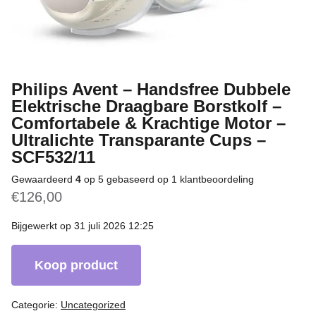
Philips Avent – Handsfree Dubbele
Elektrische Draagbare Borstkolf –
Comfortabele & Krachtige Motor –
Ultralichte Transparante Cups –
SCF532/11
Gewaardeerd
4
op 5 gebaseerd op
1
klantbeoordeling
€
126,00
Bijgewerkt op 31 juli 2026 12:25
Koop product
Categorie:
Uncategorized