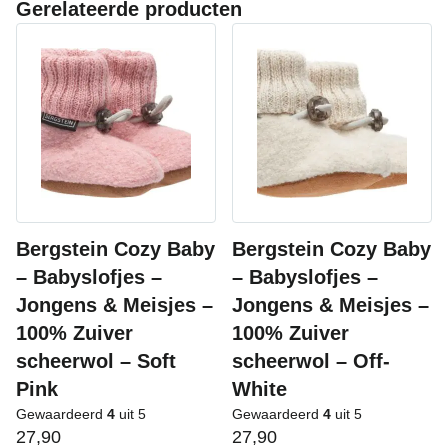
Gerelateerde producten
Bergstein Cozy Baby
Bergstein Cozy Baby
– Babyslofjes –
– Babyslofjes –
Jongens & Meisjes –
Jongens & Meisjes –
100% Zuiver
100% Zuiver
scheerwol – Soft
scheerwol – Off-
Pink
White
Gewaardeerd
4
uit 5
Gewaardeerd
4
uit 5
27,90
27,90