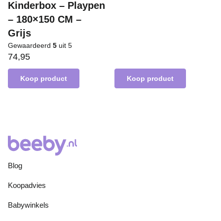
Kinderbox – Playpen
– 180×150 CM –
Grijs
Gewaardeerd
5
uit 5
74,95
Koop product
Koop product
Blog
Koopadvies
Babywinkels