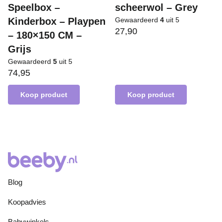
Speelbox –
scheerwol – Grey
Kinderbox – Playpen
Gewaardeerd
4
uit 5
27,90
– 180×150 CM –
Grijs
Gewaardeerd
5
uit 5
74,95
Koop product
Koop product
Blog
Koopadvies
Babywinkels