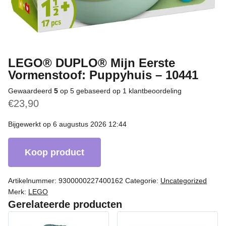
LEGO® DUPLO® Mijn Eerste
Vormenstoof: Puppyhuis – 10441
Gewaardeerd
5
op 5 gebaseerd op
1
klantbeoordeling
€
23,90
Bijgewerkt op 6 augustus 2026 12:44
Koop product
Artikelnummer:
9300000227400162
Categorie:
Uncategorized
Merk:
LEGO
Gerelateerde producten