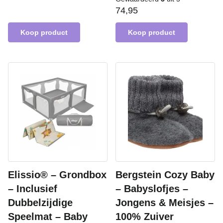
74,95
Koop product
Koop product
Elissio® – Grondbox
Bergstein Cozy Baby
– Inclusief
– Babyslofjes –
Dubbelzijdige
Jongens & Meisjes –
Speelmat – Baby
100% Zuiver