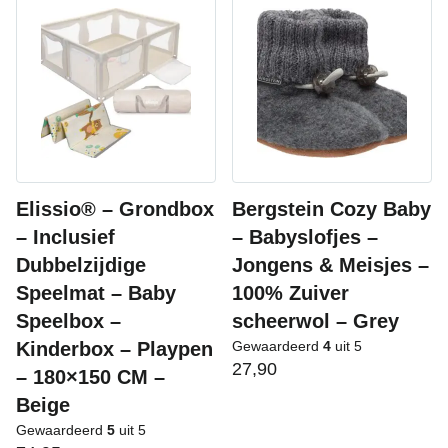
Elissio® – Grondbox
Bergstein Cozy Baby
– Inclusief
– Babyslofjes –
Dubbelzijdige
Jongens & Meisjes –
Speelmat – Baby
100% Zuiver
Speelbox –
scheerwol – Grey
Kinderbox – Playpen
Gewaardeerd
4
uit 5
27,90
– 180×150 CM –
Beige
Gewaardeerd
5
uit 5