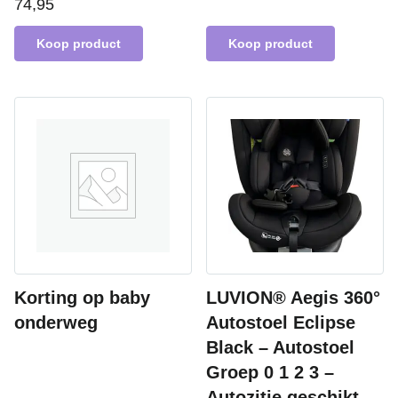
74,95
Koop product
Koop product
Korting op baby
LUVION® Aegis 360°
onderweg
Autostoel Eclipse
Black – Autostoel
Groep 0 1 2 3 –
Autozitje geschikt