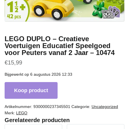
LEGO DUPLO – Creatieve
Voertuigen Educatief Speelgoed
voor Peuters vanaf 2 Jaar – 10474
€
15,99
Bijgewerkt op 6 augustus 2026 12:33
Koop product
Artikelnummer:
9300000237345501
Categorie:
Uncategorized
Merk:
LEGO
Gerelateerde producten