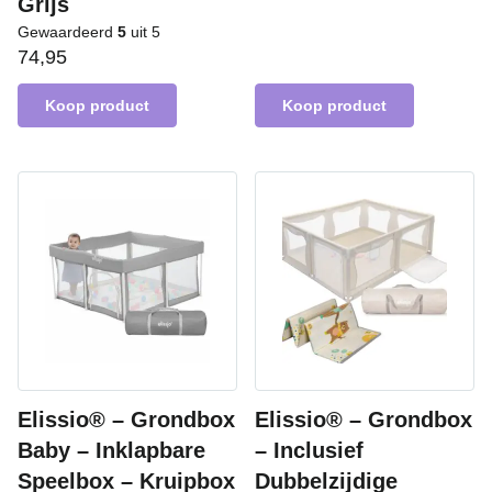
Grijs
Gewaardeerd
5
uit 5
74,95
Koop product
Koop product
Elissio® – Grondbox
Elissio® – Grondbox
Baby – Inklapbare
– Inclusief
Speelbox – Kruipbox
Dubbelzijdige