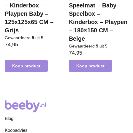
– Kinderbox –
Speelmat – Baby
Playpen Baby –
Speelbox –
125x125x65 CM –
Kinderbox – Playpen
Grijs
– 180×150 CM –
Gewaardeerd
5
uit 5
Beige
74,95
Gewaardeerd
5
uit 5
74,95
Koop product
Koop product
Blog
Koopadvies