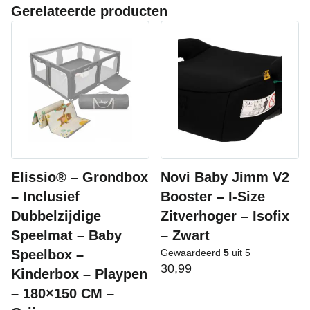
Gerelateerde producten
Elissio® – Grondbox
Novi Baby Jimm V2
– Inclusief
Booster – I-Size
Dubbelzijdige
Zitverhoger – Isofix
Speelmat – Baby
– Zwart
Speelbox –
Gewaardeerd
5
uit 5
30,99
Kinderbox – Playpen
– 180×150 CM –