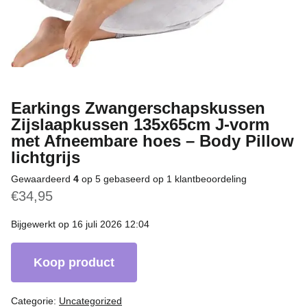
Earkings Zwangerschapskussen
Zijslaapkussen 135x65cm J-vorm
met Afneembare hoes – Body Pillow
lichtgrijs
Gewaardeerd
4
op 5 gebaseerd op
1
klantbeoordeling
€
34,95
Bijgewerkt op 16 juli 2026 12:04
Koop product
Categorie:
Uncategorized