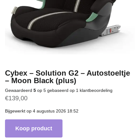
Cybex – Solution G2 – Autostoeltje
– Moon Black (plus)
Gewaardeerd
5
op 5 gebaseerd op
1
klantbeoordeling
€
139,00
Bijgewerkt op 4 augustus 2026 18:52
Koop product