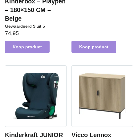
Kinderbox – Playpen
– 180×150 CM –
Beige
Gewaardeerd
5
uit 5
74,95
Koop product
Koop product
Kinderkraft JUNIOR
Vicco Lennox