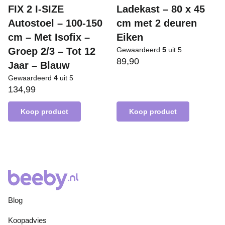
FIX 2 I-SIZE
Ladekast – 80 x 45
Autostoel – 100-150
cm met 2 deuren
cm – Met Isofix –
Eiken
Groep 2/3 – Tot 12
Gewaardeerd
5
uit 5
89,90
Jaar – Blauw
Gewaardeerd
4
uit 5
134,99
Koop product
Koop product
Blog
Koopadvies