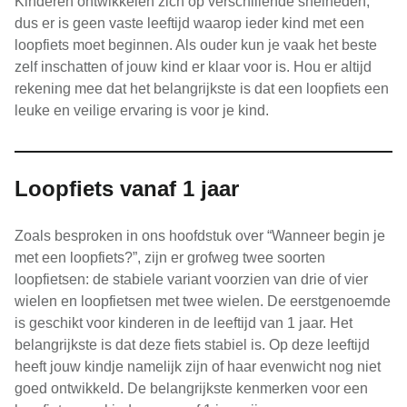
Kinderen ontwikkelen zich op verschillende snelheden,
dus er is geen vaste leeftijd waarop ieder kind met een
loopfiets moet beginnen. Als ouder kun je vaak het beste
zelf inschatten of jouw kind er klaar voor is. Hou er altijd
rekening mee dat het belangrijkste is dat een loopfiets een
leuke en veilige ervaring is voor je kind.
Loopfiets vanaf 1 jaar
Zoals besproken in ons hoofdstuk over “Wanneer begin je
met een loopfiets?”, zijn er grofweg twee soorten
loopfietsen: de stabiele variant voorzien van drie of vier
wielen en loopfietsen met twee wielen. De eerstgenoemde
is geschikt voor kinderen in de leeftijd van 1 jaar. Het
belangrijkste is dat deze fiets stabiel is. Op deze leeftijd
heeft jouw kindje namelijk zijn of haar evenwicht nog niet
goed ontwikkeld. De belangrijkste kenmerken voor een