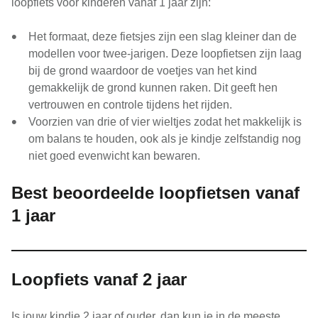
loopfiets voor kinderen vanaf 1 jaar zijn:
Het formaat, deze fietsjes zijn een slag kleiner dan de
modellen voor twee-jarigen. Deze loopfietsen zijn laag
bij de grond waardoor de voetjes van het kind
gemakkelijk de grond kunnen raken. Dit geeft hen
vertrouwen en controle tijdens het rijden.
Voorzien van drie of vier wieltjes zodat het makkelijk is
om balans te houden, ook als je kindje zelfstandig nog
niet goed evenwicht kan bewaren.
Best beoordeelde loopfietsen vanaf
1 jaar
Loopfiets vanaf 2 jaar
Is jouw kindje 2 jaar of ouder, dan kun je in de meeste