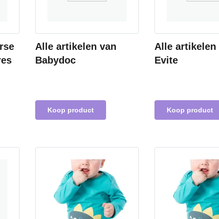
erse
Alle artikelen van
Alle artikelen
res
Babydoc
Evite
Koop product
Koop product