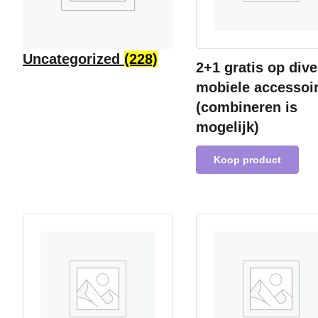
Uncategorized
(228)
2+1 gratis op div
mobiele accessoi
(combineren is
mogelijk)
Koop product