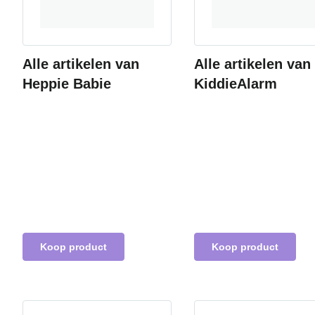
Alle artikelen van
Alle artikelen van
Heppie Babie
KiddieAlarm
Koop product
Koop product