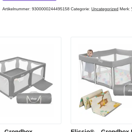
Artikelnummer:
9300000244495158
Categorie:
Uncategorized
Merk:
 – Grondbox –
Elissio® – Grondbox 