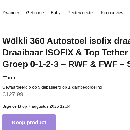
Zwanger
Geboorte
Baby
Peuter/kleuter
Koopadvies
Wölkli 360 Autostoel isofix dra
Draaibaar ISOFIX & Top Tether
Groep 0-1-2-3 – RWF & FWF –
–…
Gewaardeerd
5
op 5 gebaseerd op
1
klantbeoordeling
€
127,99
Bijgewerkt op 7 augustus 2026 12:34
Koop product