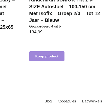
met
SIZE Autostoel – 100-150 cm –
at –
Met Isofix – Groep 2/3 – Tot 12
 –
Jaar – Blauw
125x65
Gewaardeerd
4
uit 5
134,99
Koop product
Blog
Koopadvies
Babywinkels