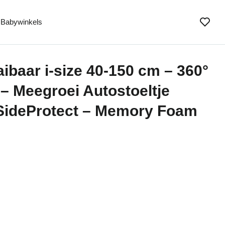
Babywinkels
aibaar i-size 40-150 cm – 360°
 – Meegroei Autostoeltje
 SideProtect – Memory Foam