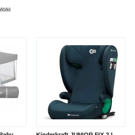
Wölkli
Baby –
Kinderkraft JUNIOR FIX 2 I-