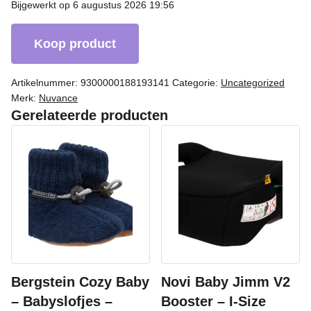
Bijgewerkt op 6 augustus 2026 19:56
Koop product
Artikelnummer:
9300000188193141
Categorie:
Uncategorized
Merk:
Nuvance
Gerelateerde producten
Bergstein Cozy Baby
Novi Baby Jimm V2
– Babyslofjes –
Booster – I-Size