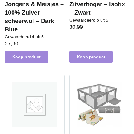
Jongens & Meisjes –
Zitverhoger – Isofix
100% Zuiver
– Zwart
scheerwol – Dark
Gewaardeerd
5
uit 5
30,99
Blue
Gewaardeerd
4
uit 5
27,90
Koop product
Koop product