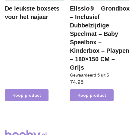
De leukste boxsets
Elissio® – Grondbox
voor het najaar
– Inclusief
Dubbelzijdige
Speelmat – Baby
Speelbox –
Kinderbox – Playpen
– 180×150 CM –
Grijs
Gewaardeerd
5
uit 5
74,95
Koop product
Koop product