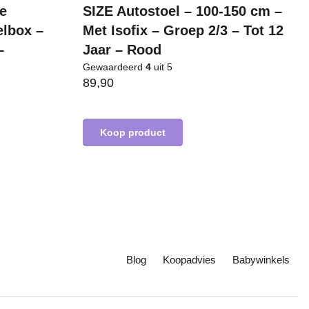
ge
SIZE Autostoel – 100-150 cm –
elbox –
Met Isofix – Groep 2/3 – Tot 12
–
Jaar – Rood
Gewaardeerd
4
uit 5
89,90
Koop product
Blog
Koopadvies
Babywinkels