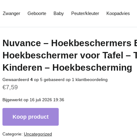
Zwanger
Geboorte
Baby
Peuter/kleuter
Koopadvies
Nuvance – Hoekbeschermers B
Hoekbeschermer voor Tafel – 
Kinderen – Hoekbescherming
Gewaardeerd
4
op 5 gebaseerd op
1
klantbeoordeling
€
7,59
Bijgewerkt op 16 juli 2026 19:36
Koop product
Categorie:
Uncategorized