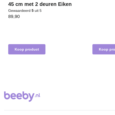
45 cm met 2 deuren Eiken
Gewaardeerd
5
uit 5
89,90
Koop product
Koop pr