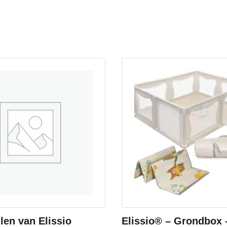
len van Elissio
Elissio® – Grondbox 