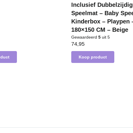
Inclusief Dubbelzijdi
Speelmat – Baby Spe
Kinderbox – Playpen 
180×150 CM – Beige
Gewaardeerd
5
uit 5
74,95
oduct
Koop product