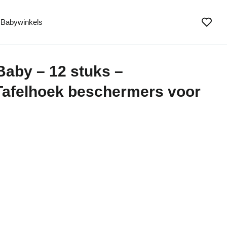
Babywinkels
aby – 12 stuks –
Tafelhoek beschermers voor