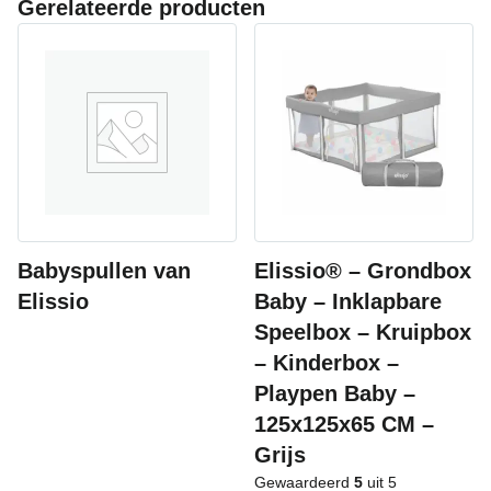
Gerelateerde producten
Babyspullen van
Elissio® – Grondbox
Elissio
Baby – Inklapbare
Speelbox – Kruipbox
– Kinderbox –
Playpen Baby –
125x125x65 CM –
Grijs
Gewaardeerd
5
uit 5