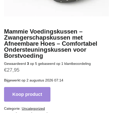
Mammie Voedingskussen –
Zwangerschapskussen met
Afneembare Hoes – Comfortabel
Ondersteuningskussen voor
Borstvoeding
Gewaardeerd
3
op 5 gebaseerd op
1
klantbeoordeling
€
27,95
Bijgewerkt op 2 augustus 2026 07:14
Koop product
Categorie:
Uncategorized