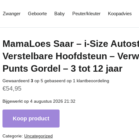
Zwanger
Geboorte
Baby
Peuter/kleuter
Koopadvies
MamaLoes Saar – i-Size Autost
Verstelbare Hoofdsteun – Verw
Punts Gordel – 3 tot 12 jaar
Gewaardeerd
3
op 5 gebaseerd op
1
klantbeoordeling
€
54,95
Bijgewerkt op 4 augustus 2026 21:32
Koop product
Categorie:
Uncategorized