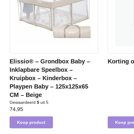
Elissio® – Grondbox Baby –
Korting 
Inklapbare Speelbox –
Kruipbox – Kinderbox –
Playpen Baby – 125x125x65
CM – Beige
Gewaardeerd
5
uit 5
74,95
Koop product
Koop pr