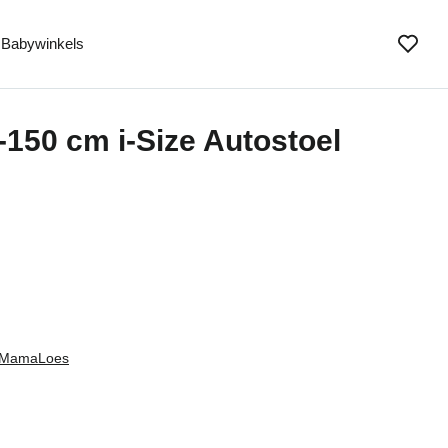
Babywinkels
150 cm i-Size Autostoel
MamaLoes