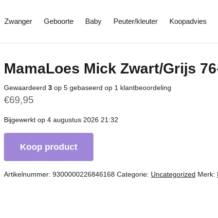
Zwanger
Geboorte
Baby
Peuter/kleuter
Koopadvies
MamaLoes Mick Zwart/Grijs 76-
Gewaardeerd
3
op 5 gebaseerd op
1
klantbeoordeling
€
69,95
Bijgewerkt op 4 augustus 2026 21:32
Koop product
Artikelnummer:
9300000226846168
Categorie:
Uncategorized
Merk: