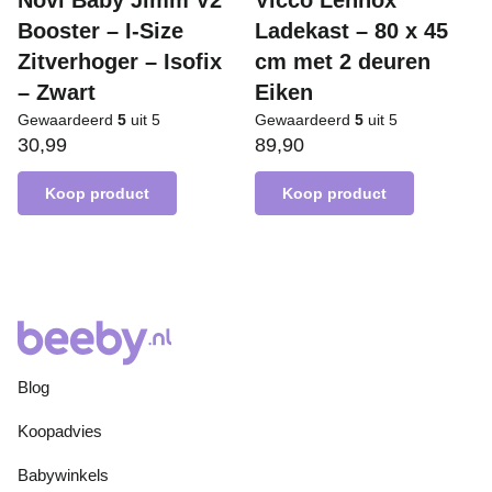
Novi Baby Jimm V2
Vicco Lennox
Booster – I-Size
Ladekast – 80 x 45
Zitverhoger – Isofix
cm met 2 deuren
– Zwart
Eiken
Gewaardeerd
5
uit 5
Gewaardeerd
5
uit 5
30,99
89,90
Koop product
Koop product
Blog
Koopadvies
Babywinkels