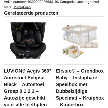
Artikelnummer:
9300000226683196
Categorie:
Uncategorized
Merk:
MamaLoes
Gerelateerde producten
LUVION® Aegis 360°
Elissio® – Grondbox
Autostoel Eclipse
Baby – Inklapbare
Black – Autostoel
Speelbox met
Groep 0 1 2 3 –
Dubbelzijdige
Autozitje geschikt
Speelmat – Kruipbox
voor alle leeftijden
– Kinderbox –