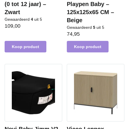
(0 tot 12 jaar) –
Playpen Baby –
Zwart
125x125x65 CM –
Gewaardeerd
4
uit 5
Beige
109,00
Gewaardeerd
5
uit 5
74,95
Koop product
Koop product