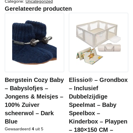
Categorie:
Uncategorized
Gerelateerde producten
Bergstein Cozy Baby
Elissio® – Grondbox
– Babyslofjes –
– Inclusief
Jongens & Meisjes –
Dubbelzijdige
100% Zuiver
Speelmat – Baby
scheerwol – Dark
Speelbox –
Blue
Kinderbox – Playpen
Gewaardeerd
4
uit 5
– 180×150 CM –