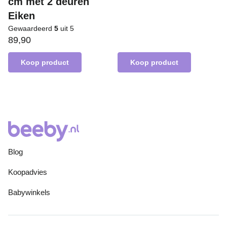
cm met 2 deuren
Eiken
Gewaardeerd
5
uit 5
89,90
Koop product
Koop product
Blog
Koopadvies
Babywinkels