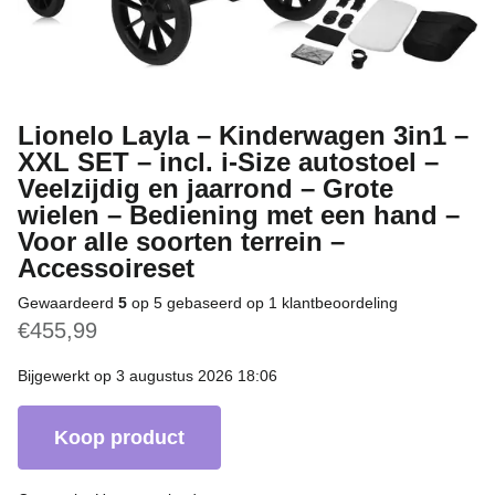
Lionelo Layla – Kinderwagen 3in1 –
XXL SET – incl. i-Size autostoel –
Veelzijdig en jaarrond – Grote
wielen – Bediening met een hand –
Voor alle soorten terrein –
Accessoireset
Gewaardeerd
5
op 5 gebaseerd op
1
klantbeoordeling
€
455,99
Bijgewerkt op 3 augustus 2026 18:06
Koop product