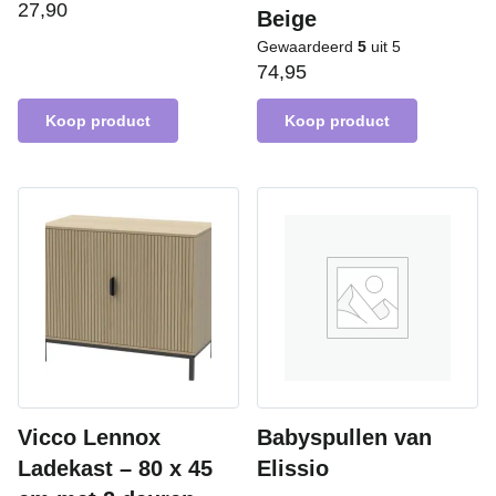
27,90
Beige
Gewaardeerd
5
uit 5
74,95
Koop product
Koop product
Vicco Lennox
Babyspullen van
Ladekast – 80 x 45
Elissio