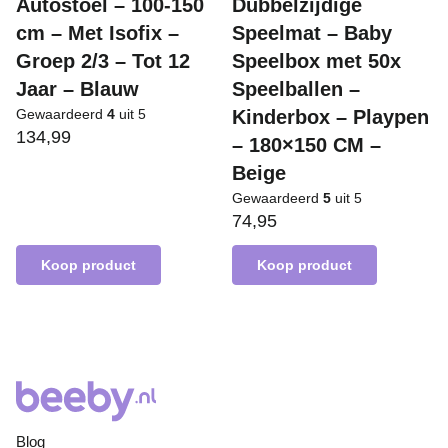
Autostoel – 100-150
Dubbelzijdige
cm – Met Isofix –
Speelmat – Baby
Groep 2/3 – Tot 12
Speelbox met 50x
Jaar – Blauw
Speelballen –
Gewaardeerd
4
uit 5
Kinderbox – Playpen
134,99
– 180×150 CM –
Beige
Gewaardeerd
5
uit 5
74,95
Koop product
Koop product
Blog