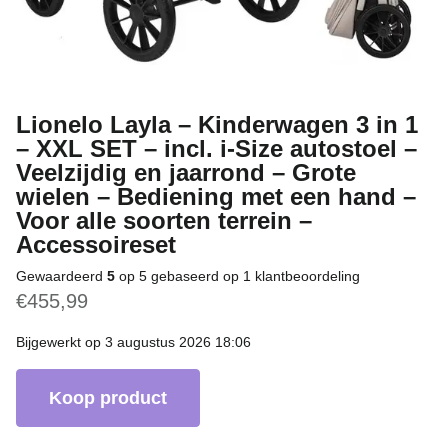
Lionelo Layla – Kinderwagen 3 in 1
– XXL SET – incl. i-Size autostoel –
Veelzijdig en jaarrond – Grote
wielen – Bediening met een hand –
Voor alle soorten terrein –
Accessoireset
Gewaardeerd
5
op 5 gebaseerd op
1
klantbeoordeling
€
455,99
Bijgewerkt op 3 augustus 2026 18:06
Koop product