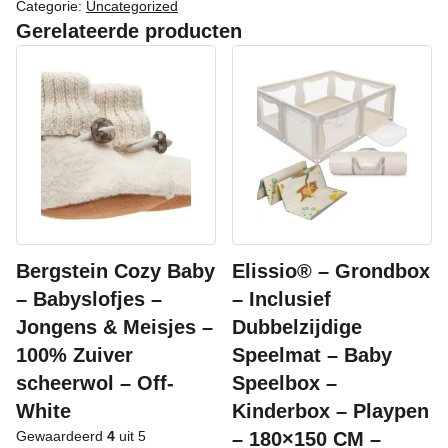
Categorie:
Uncategorized
Gerelateerde producten
Bergstein Cozy Baby
Elissio® – Grondbox
– Babyslofjes –
– Inclusief
Jongens & Meisjes –
Dubbelzijdige
100% Zuiver
Speelmat – Baby
scheerwol – Off-
Speelbox –
White
Kinderbox – Playpen
Gewaardeerd
4
uit 5
– 180×150 CM –