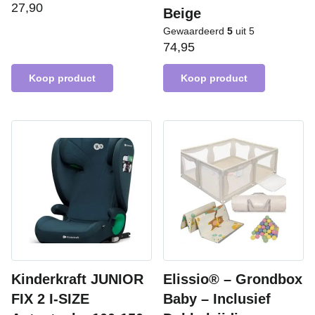
27,90
Beige
Gewaardeerd
5
uit 5
74,95
Koop product
Koop product
Kinderkraft JUNIOR
Elissio® – Grondbox
FIX 2 I-SIZE
Baby – Inclusief