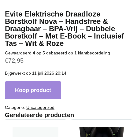
Evite Elektrische Draadloze
Borstkolf Nova – Handsfree &
Draagbaar – BPA-Vrij – Dubbele
Borstkolf – Met E-Book – Inclusief
Tas – Wit & Roze
Gewaardeerd
4
op 5 gebaseerd op
1
klantbeoordeling
€
72,95
Bijgewerkt op 11 juli 2026 20:14
Koop product
Categorie:
Uncategorized
Gerelateerde producten