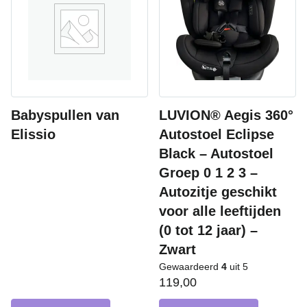
Babyspullen van
LUVION® Aegis 360°
Elissio
Autostoel Eclipse
Black – Autostoel
Groep 0 1 2 3 –
Autozitje geschikt
voor alle leeftijden
(0 tot 12 jaar) –
Zwart
Gewaardeerd
4
uit 5
119,00