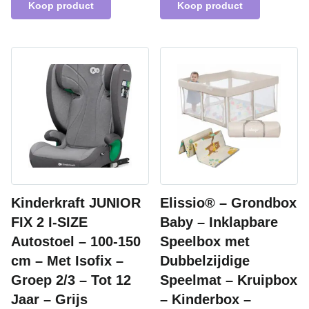
Koop product
Koop product
Kinderkraft JUNIOR
Elissio® – Grondbox
FIX 2 I-SIZE
Baby – Inklapbare
Autostoel – 100-150
Speelbox met
cm – Met Isofix –
Dubbelzijdige
Groep 2/3 – Tot 12
Speelmat – Kruipbox
Jaar – Grijs
– Kinderbox –