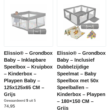
Elissio® – Grondbox
Elissio® – Grondbox
Baby – Inklapbare
Baby – Inclusief
Speelbox – Kruipbox
Dubbelzijdige
– Kinderbox –
Speelmat – Baby
Playpen Baby –
Speelbox met 50x
125x125x65 CM –
Speelballen –
Grijs
Kinderbox – Playpen
Gewaardeerd
5
uit 5
– 180×150 CM –
74,95
Grijs