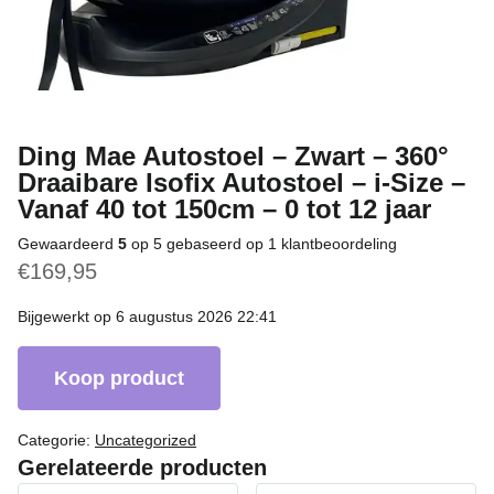
Ding Mae Autostoel – Zwart – 360°
Draaibare Isofix Autostoel – i-Size –
Vanaf 40 tot 150cm – 0 tot 12 jaar
Gewaardeerd
5
op 5 gebaseerd op
1
klantbeoordeling
€
169,95
Bijgewerkt op 6 augustus 2026 22:41
Koop product
Categorie:
Uncategorized
Gerelateerde producten