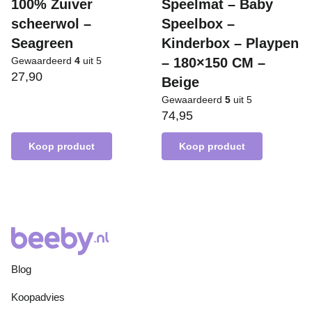
100% Zuiver
Speelmat – Baby
scheerwol –
Speelbox –
Seagreen
Kinderbox – Playpen
Gewaardeerd
4
uit 5
– 180×150 CM –
27,90
Beige
Gewaardeerd
5
uit 5
74,95
Koop product
Koop product
Blog
Koopadvies