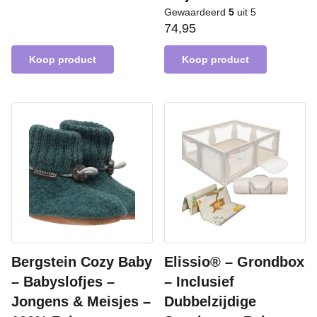
Gewaardeerd
5
uit 5
74,95
Koop product
Koop product
Bergstein Cozy Baby
Elissio® – Grondbox
– Babyslofjes –
– Inclusief
Jongens & Meisjes –
Dubbelzijdige