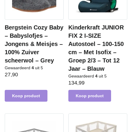
Bergstein Cozy Baby
Kinderkraft JUNIOR
– Babyslofjes –
FIX 2 I-SIZE
Jongens & Meisjes –
Autostoel – 100-150
100% Zuiver
cm – Met Isofix –
scheerwol – Grey
Groep 2/3 – Tot 12
Gewaardeerd
4
uit 5
Jaar – Blauw
27,90
Gewaardeerd
4
uit 5
134,99
Koop product
Koop product