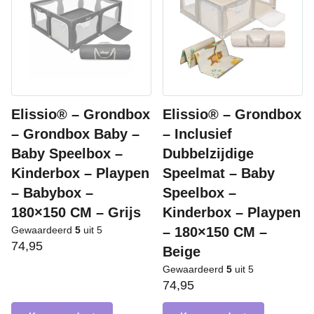
Elissio® – Grondbox
Elissio® – Grondbox
– Grondbox Baby –
– Inclusief
Baby Speelbox –
Dubbelzijdige
Kinderbox – Playpen
Speelmat – Baby
– Babybox –
Speelbox –
180×150 CM – Grijs
Kinderbox – Playpen
Gewaardeerd
5
uit 5
– 180×150 CM –
74,95
Beige
Gewaardeerd
5
uit 5
74,95