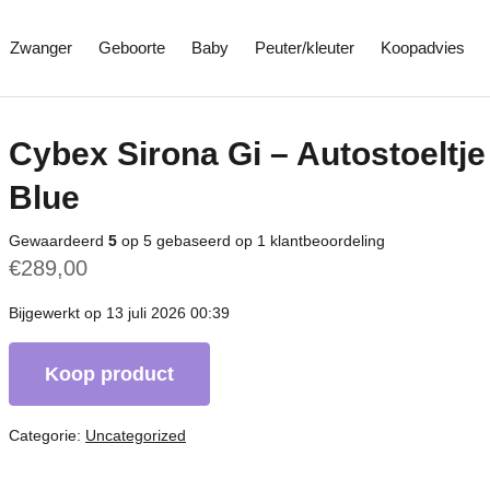
Zwanger
Geboorte
Baby
Peuter/kleuter
Koopadvies
Cybex Sirona Gi – Autostoeltje
Blue
Gewaardeerd
5
op 5 gebaseerd op
1
klantbeoordeling
€
289,00
Bijgewerkt op 13 juli 2026 00:39
Koop product
Categorie:
Uncategorized