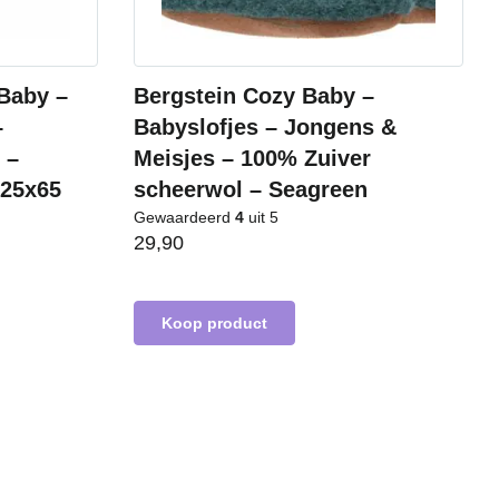
Baby –
Bergstein Cozy Baby –
–
Babyslofjes – Jongens &
 –
Meisjes – 100% Zuiver
125x65
scheerwol – Seagreen
Gewaardeerd
4
uit 5
29,90
Koop product