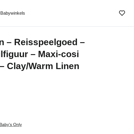
Babywinkels
n – Reisspeelgoed –
figuur – Maxi-cosi
– Clay/Warm Linen
Baby's Only