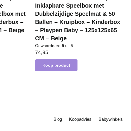
ge
Inklapbare Speelbox met
elbox met
Dubbelzijdige Speelmat & 50
nderbox –
Ballen – Kruipbox – Kinderbox
 – Beige
– Playpen Baby – 125x125x65
CM – Beige
Gewaardeerd
5
uit 5
74,95
Koop product
Blog
Koopadvies
Babywinkels