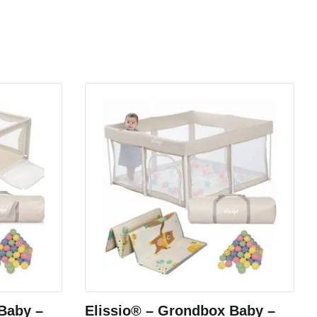
Baby –
Elissio® – Grondbox Baby –