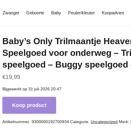
Zwanger
Geboorte
Baby
Peuter/kleuter
Koopadvies
Baby’s Only Trilmaantje Heave
Speelgoed voor onderweg – Tril
speelgoed – Buggy speelgoed 
€
19,99
Bijgewerkt op 31 juli 2026 20:47
Koop product
Artikelnummer:
9300000192700934
Categorie:
Uncategorized
Merk: