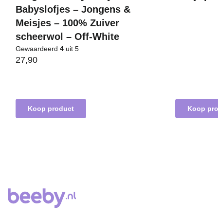
Babyslofjes – Jongens &
Meisjes – 100% Zuiver
scheerwol – Off-White
Gewaardeerd
4
uit 5
27,90
Koop product
Koop pr