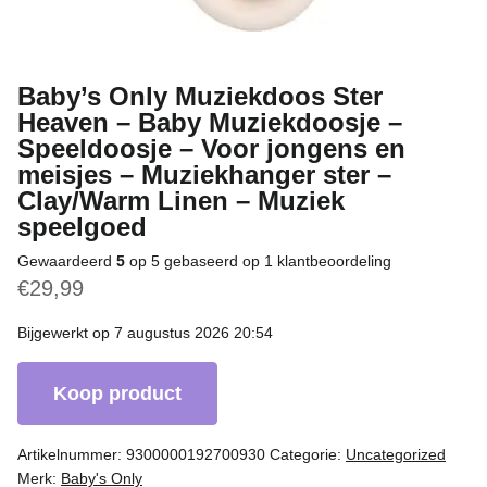
Baby’s Only Muziekdoos Ster
Heaven – Baby Muziekdoosje –
Speeldoosje – Voor jongens en
meisjes – Muziekhanger ster –
Clay/Warm Linen – Muziek
speelgoed
Gewaardeerd
5
op 5 gebaseerd op
1
klantbeoordeling
€
29,99
Bijgewerkt op 7 augustus 2026 20:54
Koop product
Artikelnummer:
9300000192700930
Categorie:
Uncategorized
Merk:
Baby's Only