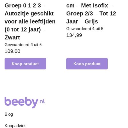
Groep 0 1 2 3 –
cm – Met Isofix –
Autozitje geschikt
Groep 2/3 – Tot 12
voor alle leeftijden
Jaar – Grijs
(0 tot 12 jaar) –
Gewaardeerd
4
uit 5
134,99
Zwart
Gewaardeerd
4
uit 5
109,00
Koop product
Koop product
Blog
Koopadvies