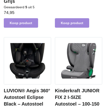
Grijs
Gewaardeerd
5
uit 5
74,95
Koop product
Koop product
LUVION® Aegis 360°
Kinderkraft JUNIOR
Autostoel Eclipse
FIX 2 I-SIZE
Black – Autostoel
Autostoel – 100-150