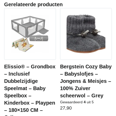
Gerelateerde producten
Elissio® – Grondbox
Bergstein Cozy Baby
– Inclusief
– Babyslofjes –
Dubbelzijdige
Jongens & Meisjes –
Speelmat – Baby
100% Zuiver
Speelbox –
scheerwol – Grey
Kinderbox – Playpen
Gewaardeerd
4
uit 5
27,90
– 180×150 CM –