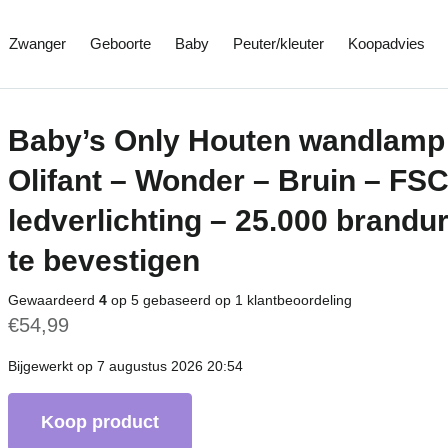
Zwanger
Geboorte
Baby
Peuter/kleuter
Koopadvies
Baby’s Only Houten wandlamp
Olifant – Wonder – Bruin – F
ledverlichting – 25.000 brand
te bevestigen
Gewaardeerd
4
op 5 gebaseerd op
1
klantbeoordeling
€
54,99
Bijgewerkt op 7 augustus 2026 20:54
Koop product