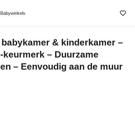
Babywinkels
 babykamer & kinderkamer –
SC-keurmerk – Duurzame
uren – Eenvoudig aan de muur