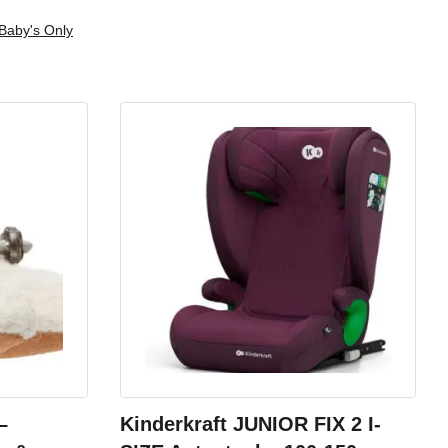
Baby's Only
–
Kinderkraft JUNIOR FIX 2 I-