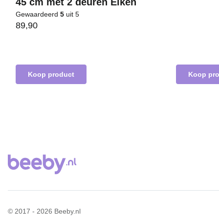
45 cm met 2 deuren Eiken
Gewaardeerd
5
uit 5
89,90
Koop product
Koop pr
© 2017 - 2026 Beeby.nl