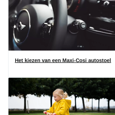
Het kiezen van een Maxi-Cosi autostoel